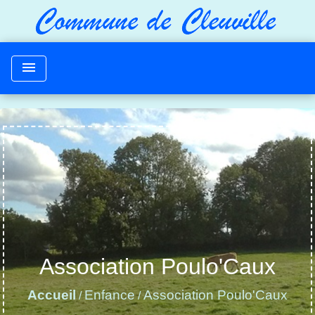
menu
Association Poulo'Caux
Accueil
Enfance
Association Poulo'Caux
/
/