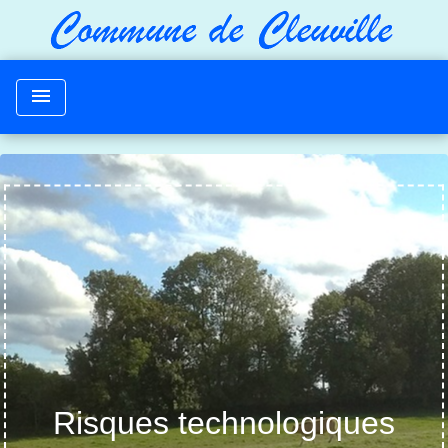
menu
Risques technologiques