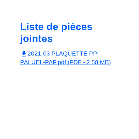
Liste de pièces
jointes
file_download
2021-03 PLAQUETTE PPI-
PALUEL-PAP.pdf (PDF - 2.58 MB)